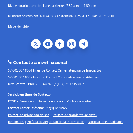
Días y horario atención: Lunes a viernes.7:30 a.m. – 4:30 p.m.
Números telefónicos: 6017428973 extensión 902561. Celular: 3103158107.
Mapa del sitio
Contacto a nivel nacional
57 601 307 8064 Línea de Contact Center atención de Impuestos
57 601 307 8065 Línea de Contact Center atención de Aduanas
Nivel central: PBX 601 7428973 / (+57) 310 3158107
Servicio en Línea de Contacto
PQSR y Denuncias
|
Llamada en Línea
|
Puntos de contacto
Contact Center Teléfono: 057(1) 3556922
Política de privacidad de uso
|
Política de tramiento de datos
personales
|
Política de Seguridad de la Información
|
Notificaciones Judiciales