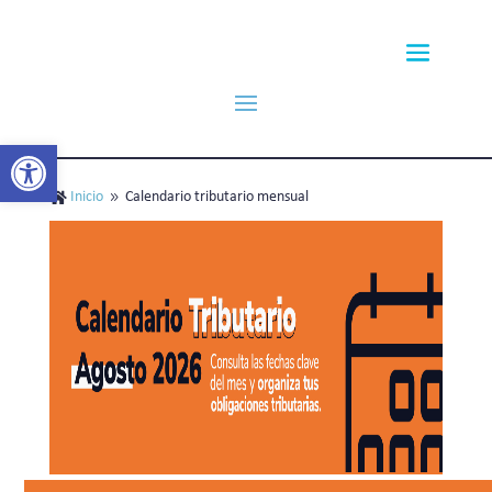
Abrir barra de herramientas
Inicio
Calendario tributario mensual

9